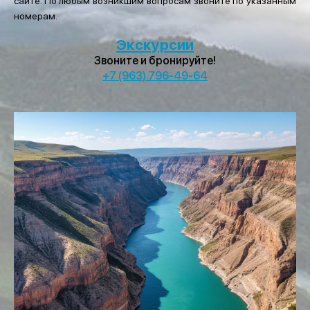
сайте. По любым возникшим вопросам звоните по указанным
номерам.
Экскурсии
Звоните и бронируйте!
+7 (963) 796-49-64