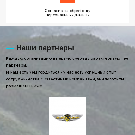
Согласие на обработку
персональных данных
Наши партнеры
Каждую организацию в первую очередь характеризуют ее
партнеры.
И нам есть чем гордиться - у нас есть успешный опыт
сотрудничества с известными компаниями, чьи логотипы
размещены ниже.