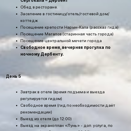
Сергокала – Дербент
Обед в ресторане.
Заселение в гостиницу/отель/гостевой дом/
коттедж
Посещение крепости Нарын-Кала (рассказ гида)
Посещение Магалов (старинная часть города)
Посещение центральной мечети города
Свободное время, вечерняя прогулка по
ночному Дербенту.
День 5
Завтрак в отеле (время подъема и выезда
регулируется гидом)
Свободное время (гид по необходимости даёт
рекомендации)
Выезд из отеля (до 12:00)
Выезд на экраноплан «Лунь» - доп. услуга, по