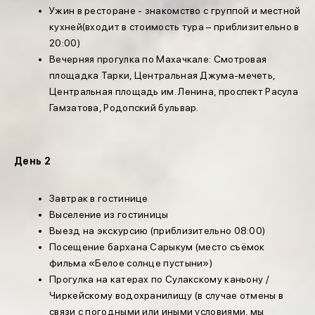
Ужин в ресторане - знакомство с группой и местной
кухней(входит в стоимость тура – приблизительно в
20:00)
Вечерняя прогулка по Махачкале: Смотровая
площадка Тарки, Центральная Джума-мечеть,
Центральная площадь им. Ленина, проспект Расула
Гамзатова, Родопский бульвар.
День 2
Завтрак в гостинице
Выселение из гостиницы
Выезд на экскурсию (приблизительно 08:00)
Посещение бархана Сарыкум (место съёмок
фильма «Белое солнце пустыни»)
Прогулка на катерах по Сулакскому каньону /
Чиркейскому водохранилищу (в случае отмены в
связи с погодными или иными условиями, мы