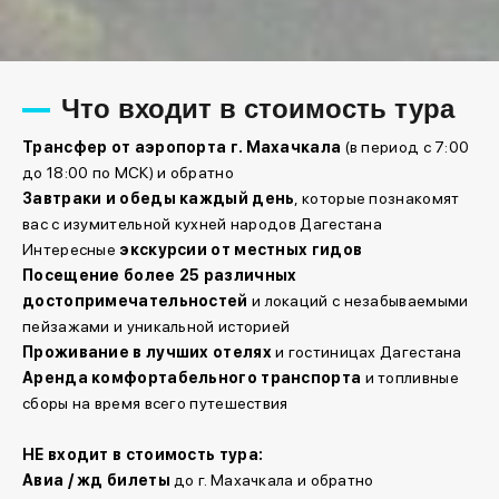
Что входит в стоимость тура
Трансфер от аэропорта г. Махачкала
(в период с 7:00
до 18:00 по МСК) и обратно
Завтраки и обеды каждый день
, которые познакомят
вас с изумительной кухней народов Дагестана
Интересные
экскурсии от местных гидов
Посещение более 25 различных
достопримечательностей
и локаций с незабываемыми
пейзажами и уникальной историей
Проживание в лучших отелях
и гостиницах Дагестана
Аренда комфортабельного транспорта
и топливные
сборы на время всего путешествия
НЕ входит в стоимость тура:
Авиа / жд билеты
до г. Махачкала и обратно